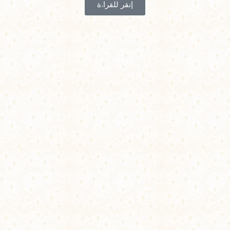
إنقر للقراءة