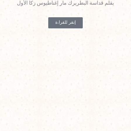
بقلم قداسة البطريرك مار إغناطيوس زكا الأول
إنقر للقراءة