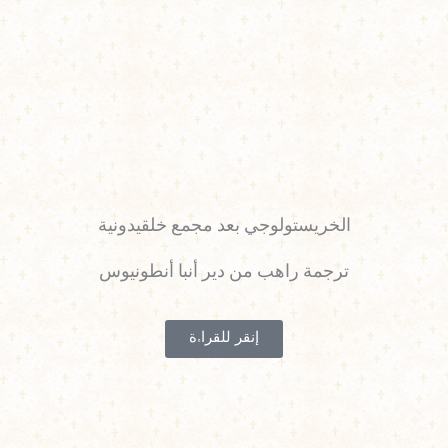
الخريستولوجي بعد مجمع خلقيدونية
ترجمة راهب من دير أنبا أنطونيوس
إنقر للقراءة