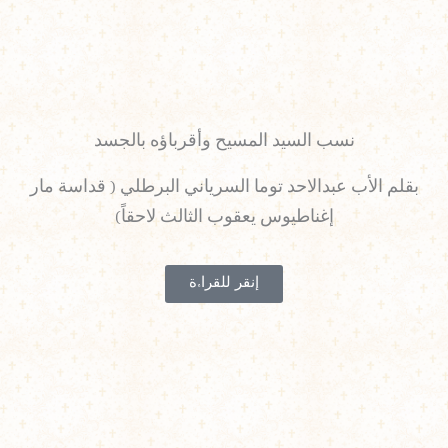
نسب السيد المسيح وأقرباؤه بالجسد
بقلم الأب عبدالاحد توما السرياني البرطلي ( قداسة مار
إغناطيوس يعقوب الثالث لاحقاً)
إنقر للقراءة