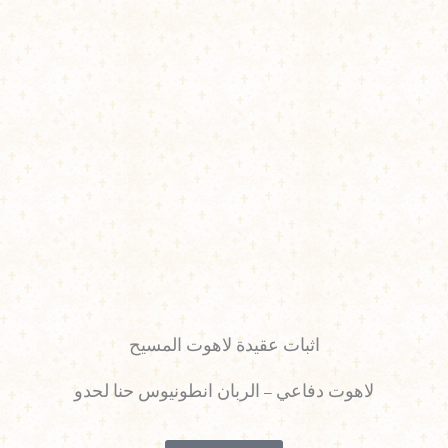
اثبات عقيدة لاهوت المسيح
لاهوت دفاعي – الربان انطونيوس حنا لحدو