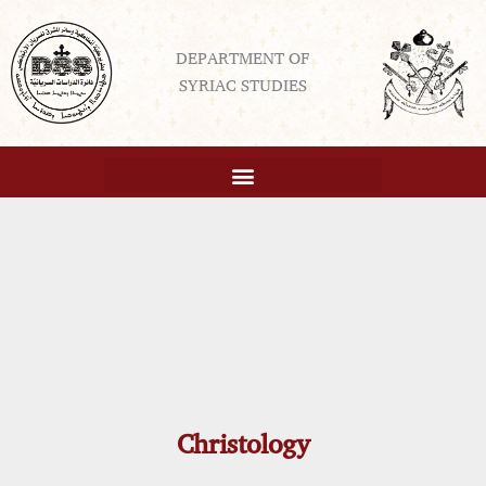
Skip
to
DEPARTMENT OF
content
SYRIAC STUDIES
Christology