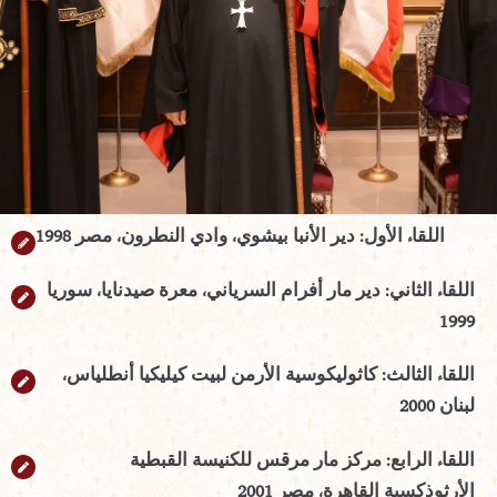
اللقاء الأول: دير الأنبا بيشوي، وادي النطرون، مصر 1998
اللقاء الثاني: دير مار أفرام السرياني، معرة صيدنايا، سوريا
1999
اللقاء الثالث: كاثوليكوسية الأرمن لبيت كيليكيا أنطلياس،
لبنان 2000
اللقاء الرابع: مركز مار مرقس للكنيسة القبطية
الأرثوذكسية القاهرة، مصر 2001