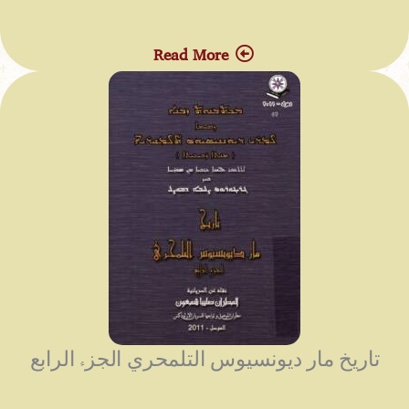
Read More
تاريخ مار ديونسيوس التلمحري الجزء الرابع