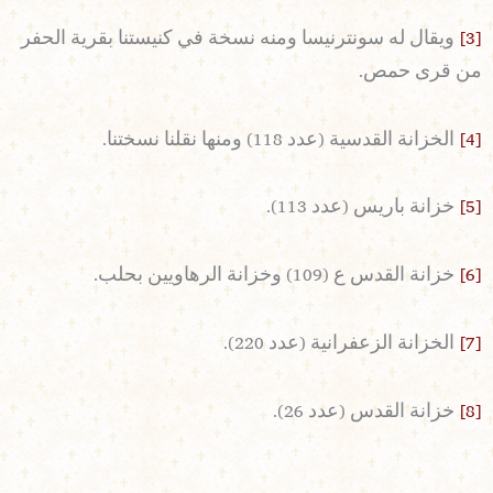
[3]
ويقال له سونترنيسا ومنه نسخة في كنيستنا بقرية الحفر
من قرى حمص.
[4]
الخزانة القدسية (عدد 118) ومنها نقلنا نسختنا.
[5]
خزانة باريس (عدد 113).
[6]
خزانة القدس ع (109) وخزانة الرهاويين بحلب.
[7]
الخزانة الزعفرانية (عدد 220).
[8]
خزانة القدس (عدد 26).