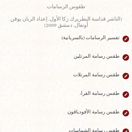
(الناشر قداسة البطريرك زكا الأول، إعداد الربان يوقن
أونفال، دمشق 2009)
تفسير الرسامات (بالسريانية)
طقس رسامة المرتلين
طقس رسامة المرتلات
طقس رسامة القراء
طقس رسامة الأفودياقون
طقس رسامة الشماسات