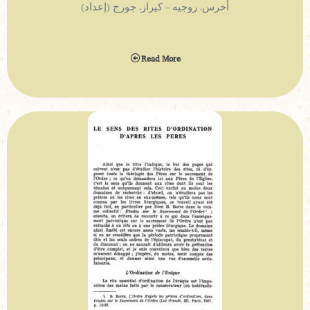
أخرس، روجيه – كيراز، جورج (إعداد)
Read More