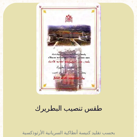
طقس تنصيب البطريرك
بحسب تقليد كنيسة أنطاكية السريانية الأرثوذكسية