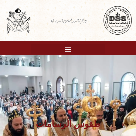
خطي
لى
دائرة الدراسات السريانية
لمحتوى
طقوس الرسامات