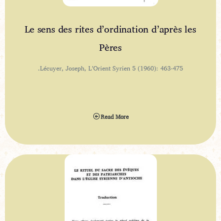
Le sens des rites d’ordination d’après les
Pères
Lécuyer, Joseph, L’Orient Syrien 5 (1960): 463-475.
Read More