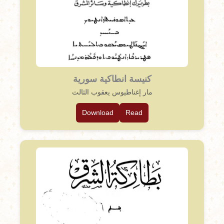
كنيسة انطاكية سورية
مار إغناطيوس يعقوب الثالث
Download
Read