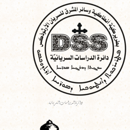
خطي
لى
لمحتوى
دائرة الدراسات السريانية