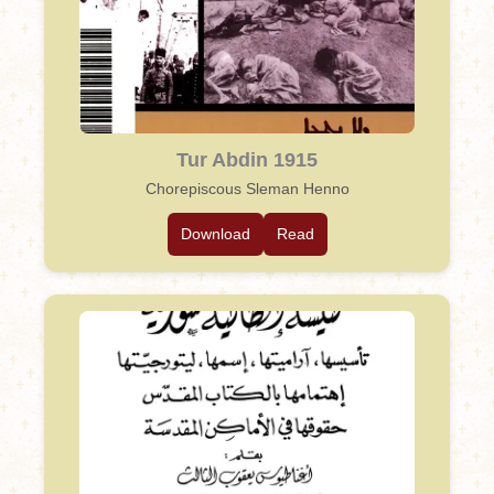
Tur Abdin 1915
Chorepiscous Sleman Henno
Download
Read