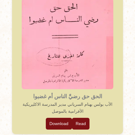
الحق حق رضيَّ الناس أم غضبوا
الأب بولس بهنام السرياني مدير المدرسة الاكليريكية
الأفرامية بالموصل
Download
Read