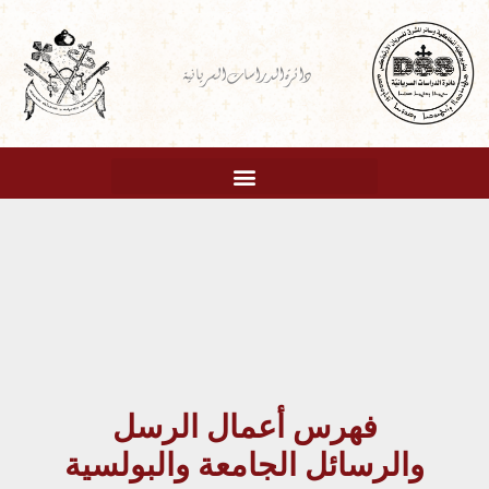
خطي
لى
دائرة الدراسات السريانية
لمحتوى
فهرس أعمال الرسل
والرسائل الجامعة والبولسية