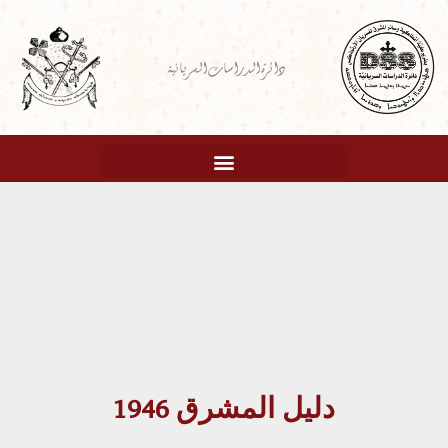
خطي
لى
دائرة الدراسات السريانية
لمحتوى
دليل المشرق 1946