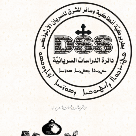
خطي
لى
لمحتوى
دائرة الدراسات السريانية