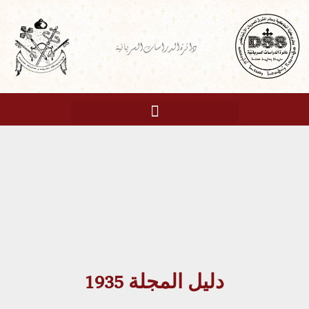
خطي
لى
دائرة الدراسات السريانية
لمحتوى
دليل المجلة 1935