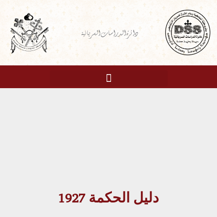
خطي
لى
دائرة الدراسات السريانية
لمحتوى
دليل الحكمة 1927