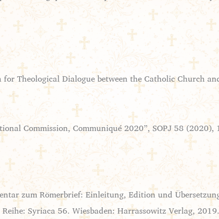
on for Theological Dialogue between the Catholic Church a
mentar zum Römerbrief: Einleitung, Edition und Übersetzun
. Reihe: Syriaca 56. Wiesbaden: Harrassowitz Verlag, 2019