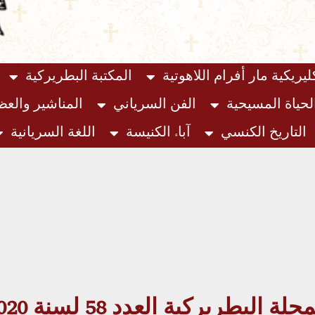
ليريكية مار أفرام اللاهوتية
المكتبة البطريركية
لحياة المسيحية
الفن السرياني
المناشير والع
التاريخ الكنسي
آباء الكنيسة
اللغة السريانية
جلة البطريركية العدد 58 لسنة 2020