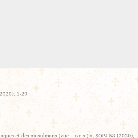
(2020), 1-29
iaques et des musulmans (viie – ixe s.) », SOPJ 58 (2020),