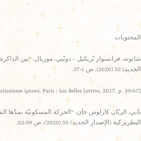
المحتويات
شاتونه، فرانسواز بْريكيل – دوبْيي، موريال، “بين الذاكر
الجديد) 58 (2020)، ص 1-37.
[Translation of Françoise Briquel Chatonnet – Muriel Debié, Le monde syriaque. Sur les routes d’un christianisme ignoré, Paris : Les Belles Lettres, 2017, p. 39-67]
البطريركية (الإصدار الجديد) 58 (2020)، ص 39-82.