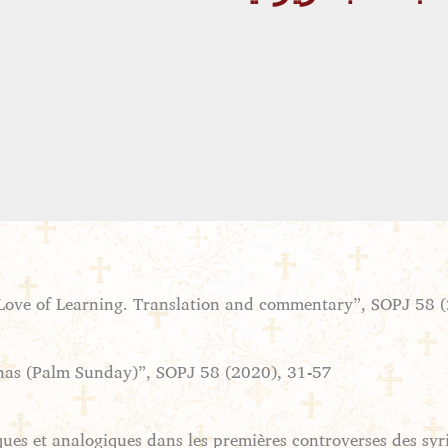
e Love of Learning. Translation and commentary”, SOPJ 58 
nas (Palm Sunday)”, SOPJ 58 (2020), 31-57.
ques et analogiques dans les premières controverses des syr