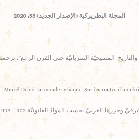
المجلة البطريركية (الإصدار الجديد) 58، 2020
ة والتاريخ: المسيحيّة السريانيّة حتى القرن الرابع”، ت
با