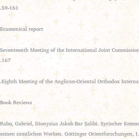
59-161.
Ecumenical report
“Seventeenth Meeting of the International Joint Commissi
167.
Book Reviews
Rabo, Gabriel, Dionysius Jakob Bar Ṣalibi. Syrischer Kom
seinen sämtlichen Werken. Göttinger Orientforschungen, I