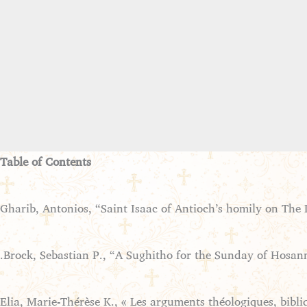
Table of Contents
Gharib, Antonios, “Saint Isaac of Antioch’s homily on Th
Brock, Sebastian P., “A Sughitho for the Sunday of Hosan
Elia, Marie-Thérèse K., « Les arguments théologiques, bibli