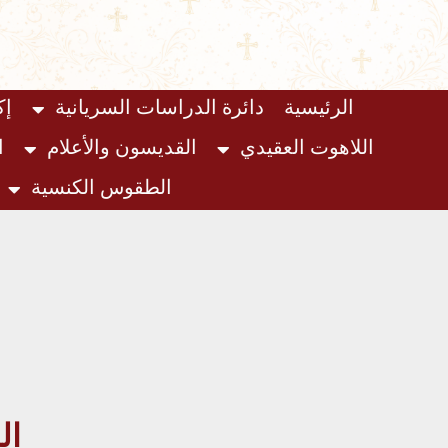
الرئيسية
دائرة الدراسات السريانية
إك
اللاهوت العقيدي
القديسون والأعلام
ا
الطقوس الكنسية
الم