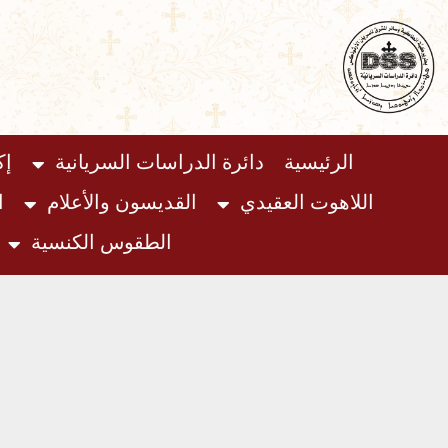
خطي
لى
لمحتوى
الرئيسية
دائرة الدراسات السريانية
إك
اللاهوت العقيدي
القديسون والأعلام
ا
الطقوس الكنسية