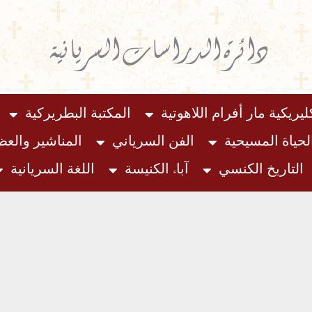
دائرة الدراسات السريانية
ليريكية مار أفرام اللاهوتية
المكتبة البطريركية
لحياة المسيحية
الفن السرياني
المناشير والع
التاريخ الكنسي
آباء الكنيسة
اللغة السريانية