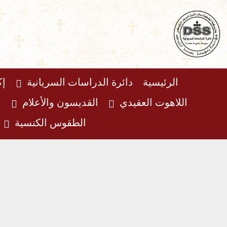
خطي
لى
لمحتوى
الرئيسية
دائرة الدراسات السريانية
إك
اللاهوت العقيدي
القديسون والأعلام
ا
الطقوس الكنسية