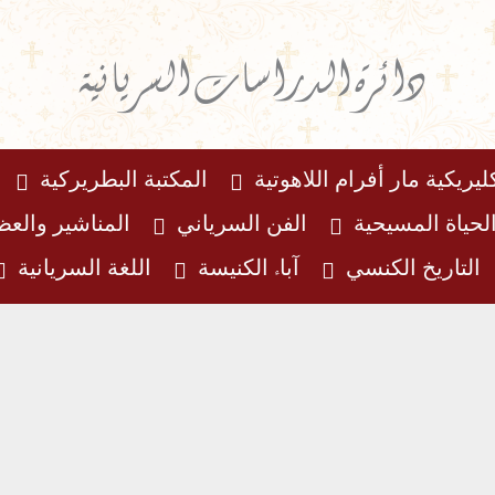
دائرة الدراسات السريانية
ليريكية مار أفرام اللاهوتية
المكتبة البطريركية
لحياة المسيحية
الفن السرياني
المناشير والع
التاريخ الكنسي
آباء الكنيسة
اللغة السريانية