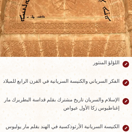
اللؤلؤ المنثور
الفكر السرياني والكنيسة السريانية في القرن الرابع للميلاد
الإسلام والسريان تاريخ مشترك بقلم قداسة البطريرك مار
إغناطيوس زكا الأول عيواص
الكنيسة السريانية الأرثوذكسية في الهند بقلم مار يوليوس