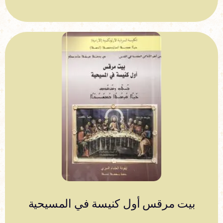
بيت مرقس أول كنيسة في المسيحية