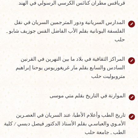
قرياقس مطران كنائس الكرسي الرسولي في الهند
المدارس السريانية ودور المترجمين السريان في نقل
الفلسفة اليونانية بقلم الأب الفاضل القس جوزيف شابو ـ
حلب
المراكز الثقافية في بلاد ما بين النهرين في القرنين
السادس والسابع بقلم مار غريغوريوس يوحنا إبراهيم
متروبوليت حلب
الموارنة في التاريخ بقلم متي موسى
تاريخ الطب وأعلام الأطباء عند السريان في العصـرين
الأمـوي والعباسـي بقلم الأستاذ الدكتور فيصل دبسي / كلية
الطب ـ جامعة حلب