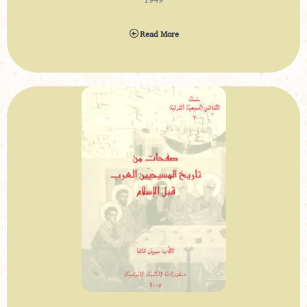
1949
Read More