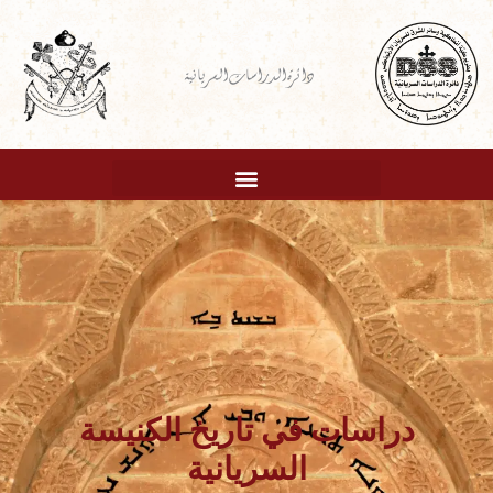
خطي
لى
دائرة الدراسات السريانية
لمحتوى
دراسات في تاريخ الكنيسة
السريانية