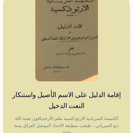
إقامة الدليل على الاسم الأصيل واستنكار
النعت الدخيل
الكنيسة السريانية الارثوذكسية بقلم الأرخدياقون نعمة الله
دنو السرياني – طبعت بمطبعة الاتحاد الموصل العراق سنة