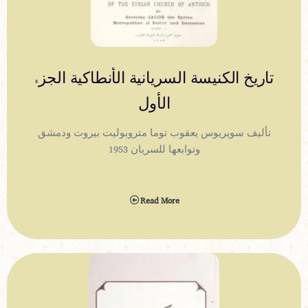
تاريخ الكنيسة السريانية الأنطاكية الجزء
الأول
تأليف سويريوس يعقوب توما متروبوليت بيروت ودمشق
وتوابعها للسريان 1953
Read More