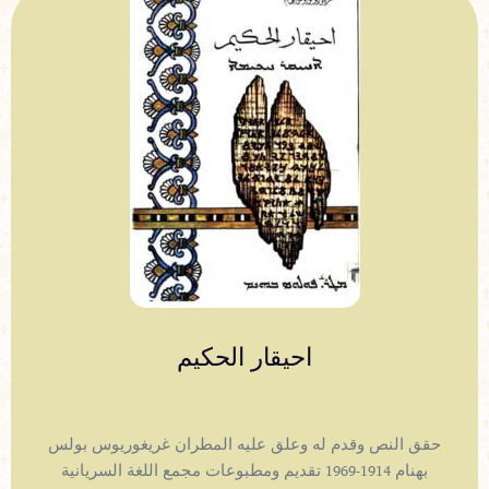
احيقار الحكيم
حقق النص وقدم له وعلق عليه المطران غريغوريوس بولس
بهنام 1914-1969 تقديم ومطبوعات مجمع اللغة السريانية