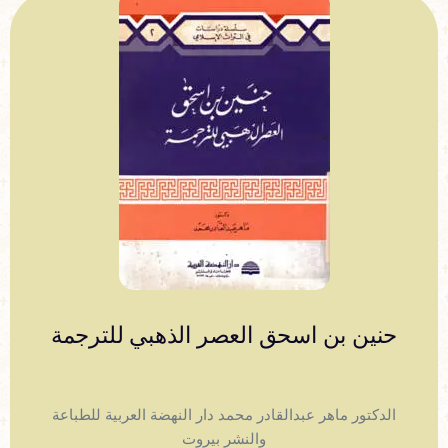
حنين بن اسحق العصر الذهبي للترجمة
الدكتور ماهر عبدالقادر محمد دار النهضة العربية للطباعة
والنشر بيروت