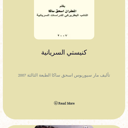
كنيستي السريانية
تأليف مار سيوريوس اسحق ساكا الطبعة الثالثة 2007
Read More