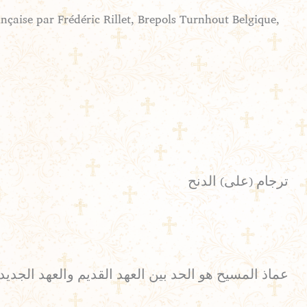
ançaise par Frédéric Rillet, Brepols Turnhout Belgique,
ترجام (على) الدنح
عماذ المسيح هو الحد بين العهد القديم والعهد الجديد