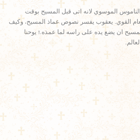
الناموس الموسوي لانه اتى قبل المسيح بوقت
طعام القوي. يعقوب يفسر نصوص عماذ المسيح، وكيف
مسيح ان يضع يده على راسه لما عمذه.! يوحنا
عالم.