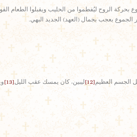
بحركة الروح ليُفطموا من الحليب ويقبلوا الطعام القوي
ر الجموع بعجب بجمال (العهد) الجديد البهي.
ل الجسم العظيم
[12]
ليبين، كان يمسك عقب الليل
[13]
وي