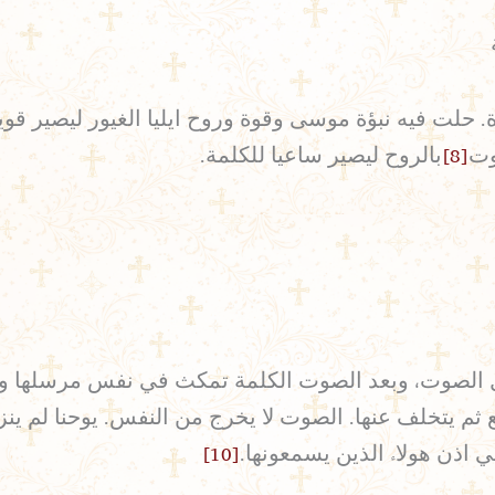
. حلت فيه نبؤة موسى وقوة وروح ايليا الغيور ليصير قويا
وت
[8]
بالروح ليصير ساعيا للكلمة.
 الصوت، وبعد الصوت الكلمة تمكث في نفس مرسلها وت
لسمع ثم يتخلف عنها. الصوت لا يخرج من النفس. يوحنا لم
 اذن هولاء الذين يسمعونها.
[10]