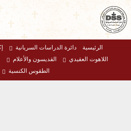
خطي
لى
لمحتوى
الرئيسية
دائرة الدراسات السريانية
إك
اللاهوت العقيدي
القديسون والأعلام
ا
الطقوس الكنسية