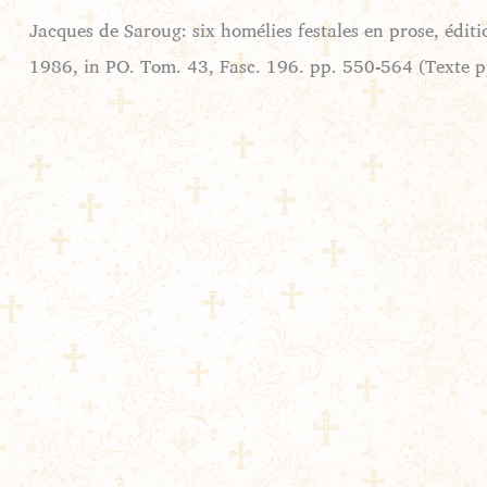
Jacques de Saroug: six homélies festales en prose, éditi
1986, in PO. Tom. 43, Fasc. 196. pp. 550-564 (Texte 