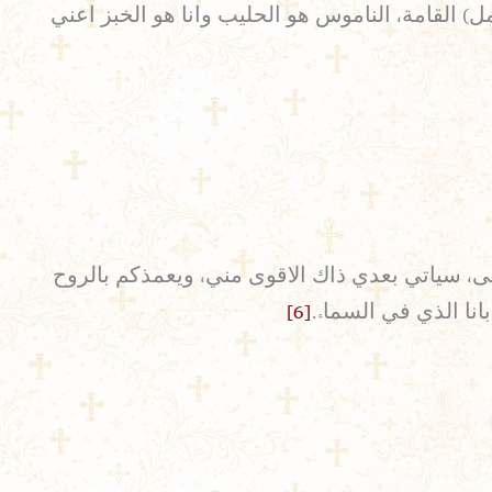
مل) القامة، الناموس هو الحليب وانا هو الخبز اعني
سى، سياتي بعدي ذاك الاقوى مني، ويعمذكم بالروح
[6]