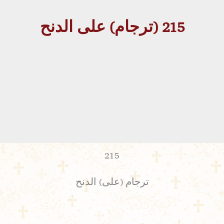
215 (ترجام) على الدنح
215
ترجام (على) الدنح