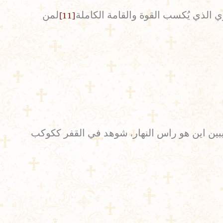
 الذي يُكسب القوة والقامة الكاملة
[11]
لمن
بين اين هو راس النهار، شوهد في القفر ككوكب