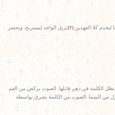
 ليخدم كلا العهدين.
[7]
يزيل الواحد ليستريح، ويحضر
ظل الكلمة في ذهن قابلها، الصوت يركض من الفم
 ينزل من السماء الصوت من الكلمة يشرق بواسطة