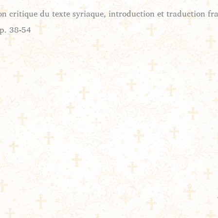
on critique du texte syriaque, introduction et traduction fr
pp. 38-54