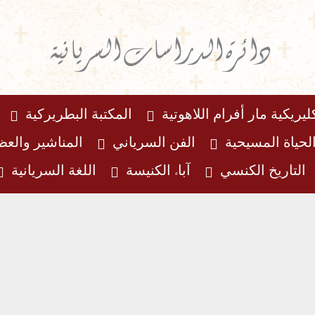
دائرة الدراسات السريانية
ليريكية مار أفرام اللاهوتية
المكتبة البطريركية
لحياة المسيحية
الفن السرياني
المناشير والع
التاريخ الكنسي
آباء الكنيسة
اللغة السريانية