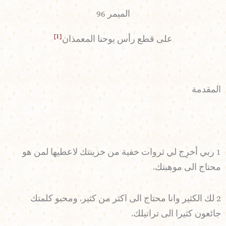
الميمر 96
[1]
على قطع رأس يوحنا المعمذان
المقدمة
1 ربي أخرِج لي ثروات خفية من خزينتك لاعطيها لمن هو
محتاج الى موهبتك،
2 لك الكثير وانا محتاج الى اكثر من كثير، ومحبو كلمتك
جائعون كثيرا الى تراتيلك،