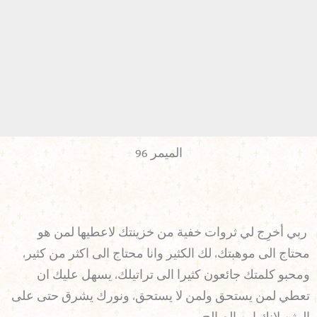
الميمر 96
ربي أخرِج لي ثروات خفية من خزينتك لاعطيها لمن هو
محتاج الى موهبتك، لك الكثير وانا محتاج الى اكثر من كثير،
ومحبو كلمتك جائعون كثيرا الى تراتيلك، يسهل عليك ان
تعطي لمن يستحق ولمن لا يستحق، ونورك يشرق حتى على