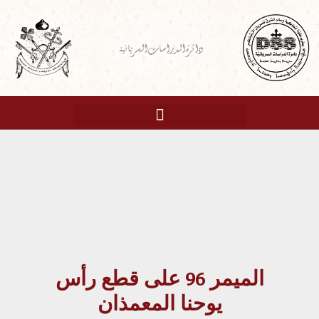
خطي
لى
دائرة الدراسات السريانية
لمحتوى
الميمر 96 على قطع رأس
يوحنا المعمذان