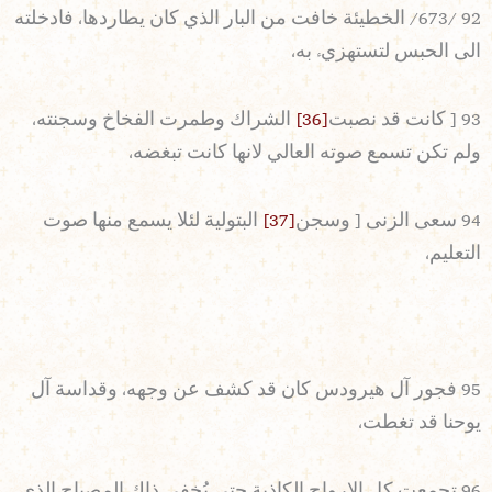
92 /673/ الخطيئة خافت من البار الذي كان يطاردها، فادخلته
الى الحبس لتستهزيء به،
93 [ كانت قد نصبت
[36]
الشراك وطمرت الفخاخ وسجنته،
ولم تكن تسمع صوته العالي لانها كانت تبغضه،
94 سعى الزنى [ وسجن
[37]
البتولية لئلا يسمع منها صوت
التعليم،
95 فجور آل هيرودس كان قد كشف عن وجهه، وقداسة آل
يوحنا قد تغطت،
96 تجمعت كل الارواح الكاذبة حتى يُخفى ذاك المصباح الذي