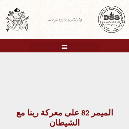
خطي
لى
دائرة الدراسات السريانية
لمحتوى
الميمر 82 على معركة ربنا مع
الشيطان