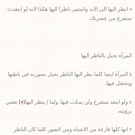
4 انظر اليها الى الابد واستمر ناظرا اليها هكذا لانه لو ابتعدتَ
ستفرغ من عِشرتك.
المرآة تحبل بالناظر اليها
5 المرآة ايضا كلما نظر اليها الناظر تحبل بصورته في باطنها
ويحتفل فيها،
6 ولو ابتعد ستفرغ ولن يمكث فيها، ولما [ ينظر اليها
[4]
تغتني
برؤيته،
7 انها كلها فارغة من الاشباه ومن الصور كلما كان الناظر