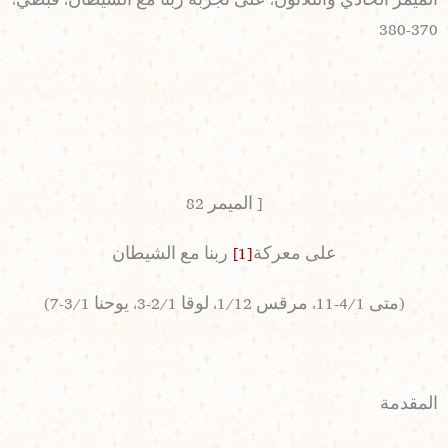
الميمر الحادي والثلاثون، على تجربة ربنا مع الشيطان، قبطي،
370-380
[ الميمر 82
على معركة
[1]
ربنا مع الشيطان
(متى 4/1-11، مرقس 1/12، لوقا 2/1-3، يوحنا 3/1-7)
المقدمة