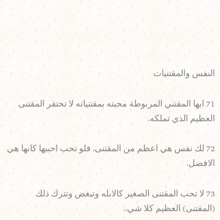
النفس والمقتنيات
71 ايها المقتني المربوطة محبته بمقتنياته لا تحتقر المقتنى
العظيم الذي تملكه،
72 لك نفس هي اعظم من المقتنى، فلو تحب احببها كانها هي
الافضل،
73 لا تحب المقتنى الصغير كالابله وتبغض وتترك ذلك
(المقتنى) العظيم كلا شيء،