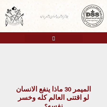
خطي
لى
دائرة الدراسات السريانية
لمحتوى
الميمر 30 ماذا ينفع الانسان
لو اقتنى العالم كله وخسر
نفسه؟