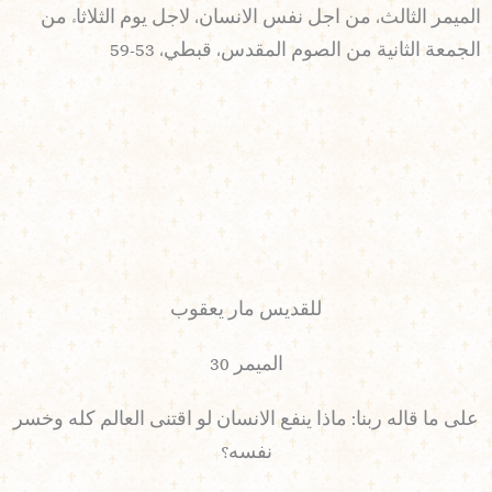
الميمر الثالث، من اجل نفس الانسان، لاجل يوم الثلاثاء من
الجمعة الثانية من الصوم المقدس، قبطي، 53-59
للقديس مار يعقوب
الميمر 30
على ما قاله ربنا: ماذا ينفع الانسان لو اقتنى العالم كله وخسر
نفسه؟