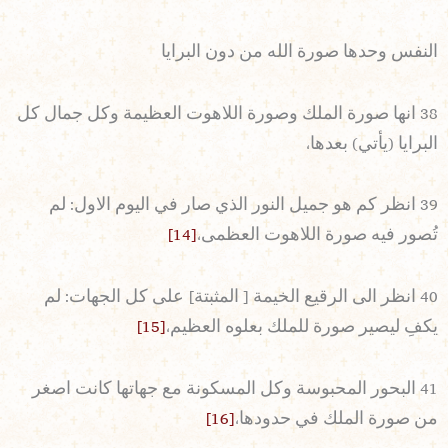
النفس وحدها صورة الله من دون البرايا
38 انها صورة الملك وصورة اللاهوت العظيمة وكل جمال كل
البرايا (يأتي) بعدها،
39 انظر كم هو جميل النور الذي صار في اليوم الاول: لم
تُصور فيه صورة اللاهوت العظمى،
[14]
40 انظر الى الرقيع الخيمة [ المثبتة] على كل الجهات: لم
يكفِ ليصير صورة للملك بعلوه العظيم،
[15]
41 البحور المحبوسة وكل المسكونة مع جهاتها كانت اصغر
من صورة الملك في حدودها،
[16]