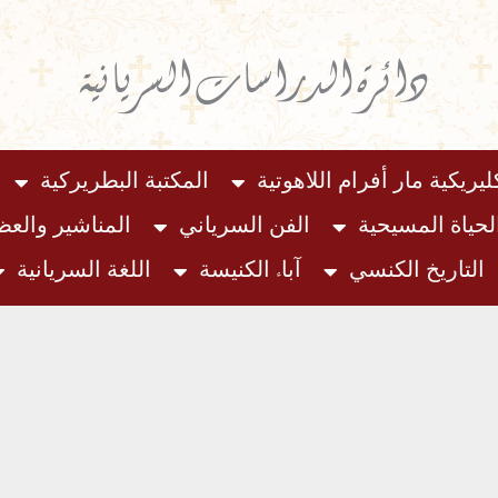
دائرة الدراسات السريانية
ليريكية مار أفرام اللاهوتية
المكتبة البطريركية
لحياة المسيحية
الفن السرياني
المناشير والع
التاريخ الكنسي
آباء الكنيسة
اللغة السريانية