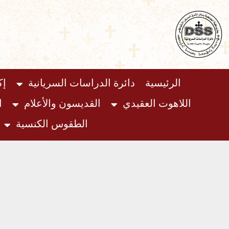
خطي
لى
لمحتوى
الرئيسية
دائرة الدراسات السريانية
إك
اللاهوت العقيدي
القديسون والأعلام
ا
الطقوس الكنسية