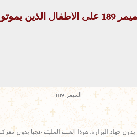
1 على الاطفال الذين يموتون
الميمر 189
بدون جهاد البرارة، هوذا الغلبة المليئة عجبا بدون معر