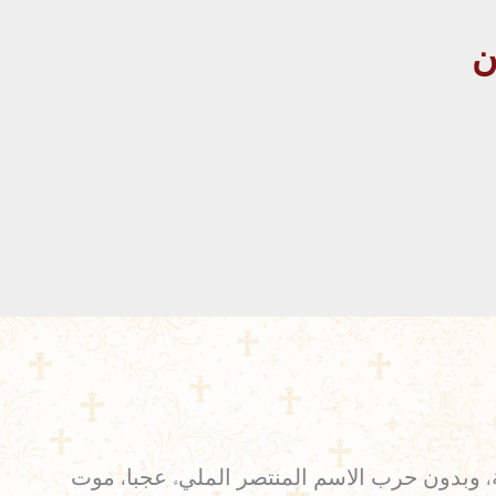
كة، وبدون حرب الاسم المنتصر المليء عجبا، موت