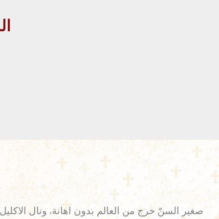
الميمر 89
صغير السنّ خرج من العالم بدون اهانة، ونال الاكليل 