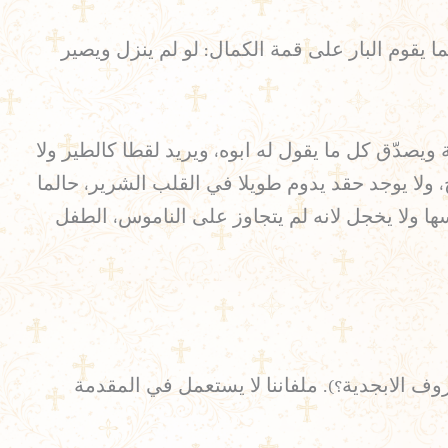
 يقوم البار على قمة الكمال: لو لم ينزل ويصير
دّق كل ما يقول له ابوه، ويريد لقطا كالطير ولا
 ولا يوجد حقد يدوم طويلا في القلب الشرير، حالما
سها ولا يخجل لانه لم يتجاوز على الناموس، الطفل
وف الابجدية؟). ملفاننا لا يستعمل في المقدمة