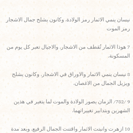
نيسان ينمي الاثمار رمز الولادة، وكانون يشلح جمال الاشجار
رمز الموت
7 هوذا الاثمار تُقطف من الاشجار، والاجيال تعبر كل يوم من
المسكونة،
8 نيسان ينمي الاثمار والاوراق في الاشجار، وكانون يشلح
ويزيل الجمال من الاغصان،
9 /782/ الزمان يصور الولادة والموت لما يتغير في هذين
الشهرين وبتدابير تغييراتهما،
10 ازهرت وانبتت الاثمار واقتنت الجمال الرفيع، وبعد مدة