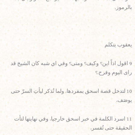
بالرموز.
يعقوب يتكلم
9 اقول اذاً اين؟ وكيف؟ ومتى؟ وفي اي شبه كان الشيخ قد
راى اليوم وفرح،؟
10 لتدخل قصة اسحق بمفردها، ولما تُذكر ليأتِ السرّ حتى
يوصَف،
11 اسرد الكلمة في خبر اسحق خارجيا، وفي نهايتها لتأت
الحقيقة حتى تُفسر،