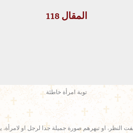
المقال 118
توبة امرأة خاطئة
 النظر، او تبهرهم صورة جميلة جدا لرجل او لامرأة، يظه