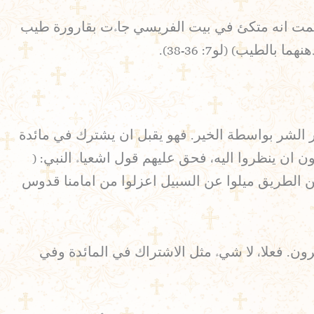
 علمت انه متكئ في بيت الفريسي جاءت بقارورة طيب
يب) (لو7: 36-38).
ر الشر بواسطة الخير. فهو يقبل ان يشترك في مائدة
ن ان ينظروا اليه، فحق عليهم قول اشعياء النبي: (
 عن الطريق ميلوا عن السبيل اعزلوا من امامنا قدوس
رون. فعلا، لا شيء مثل الاشتراك في المائدة وفي