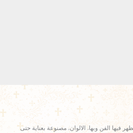
ر فيها الفن وبهاء الالوان، مصنوعة بعناية حتى