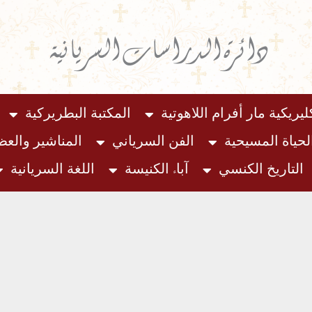
دائرة الدراسات السريانية
ليريكية مار أفرام اللاهوتية
المكتبة البطريركية
لحياة المسيحية
الفن السرياني
المناشير والع
التاريخ الكنسي
آباء الكنيسة
اللغة السريانية