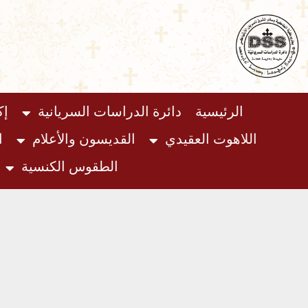
خطي
لى
لمحتوى
الرئيسية
دائرة الدراسات السريانية
إك
اللاهوت العقيدي
القديسون والأعلام
ا
الطقوس الكنسية